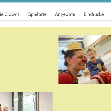
ie Clowns
Spielorte
Angebote
Eindrücke