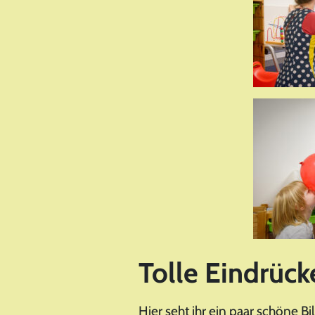
Tolle Eindrüc
Hier seht ihr ein paar schöne