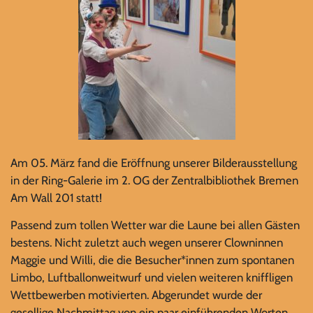
Am 05. März fand die Eröffnung unserer Bilderausstellung
in der Ring-Galerie im 2. OG der Zentralbibliothek Bremen
Am Wall 201 statt!
Passend zum tollen Wetter war die Laune bei allen Gästen
bestens. Nicht zuletzt auch wegen unserer Clowninnen
Maggie und Willi, die die Besucher*innen zum spontanen
Limbo, Luftballonweitwurf und vielen weiteren kniffligen
Wettbewerben motivierten. Abgerundet wurde der
gesellige Nachmittag von ein paar einführenden Worten