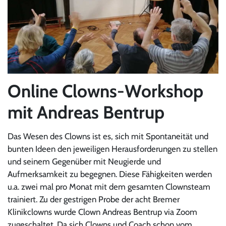
Online Clowns-Workshop
mit Andreas Bentrup
Das Wesen des Clowns ist es, sich mit Spontaneität und
bunten Ideen den jeweiligen Herausforderungen zu stellen
und seinem Gegenüber mit Neugierde und
Aufmerksamkeit zu begegnen. Diese Fähigkeiten werden
u.a. zwei mal pro Monat mit dem gesamten Clownsteam
trainiert. Zu der gestrigen Probe der acht Bremer
Klinikclowns wurde Clown Andreas Bentrup via Zoom
zugeschaltet. Da sich Clowns und Coach schon vom