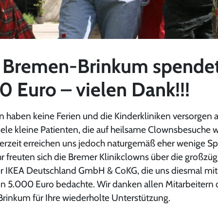
 Bremen-Brinkum spende
0 Euro – vielen Dank!!!
n haben keine Ferien und die Kinderkliniken versorgen 
le kleine Patienten, die auf heilsame Clownsbesuche w
rzeit erreichen uns jedoch naturgemäß eher wenige S
freuten sich die Bremer Klinikclowns über die großzüg
r IKEA Deutschland GmbH & CoKG, die uns diesmal mit
5.000 Euro bedachte. Wir danken allen Mitarbeitern 
Brinkum für Ihre wiederholte Unterstützung.