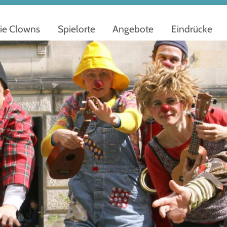
ie Clowns
Spielorte
Angebote
Eindrücke