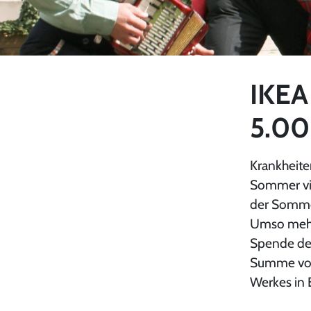
IKEA
5.00
Krankheite
Sommer vie
der Somme
Umso mehr 
Spende de
Summe von 
Werkes in 