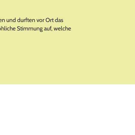
n und durften vor Ort das
röhliche Stimmung auf, welche
Datenschutz
Impressum