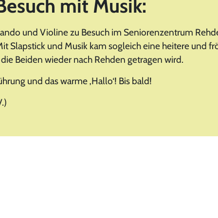
 Besuch mit Musik:
ando und Violine zu Besuch im Seniorenzentrum Rehde
it Slapstick und Musik kam sogleich eine heitere und f
ch die Beiden wieder nach Rehden getragen wird.
hrung und das warme ‚Hallo‘! Bis bald!
.)