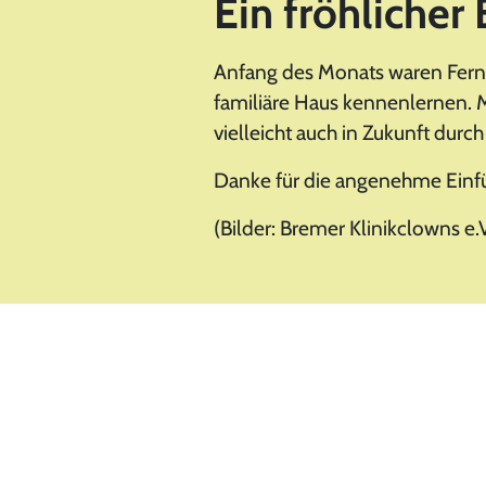
Ein fröhlicher
Anfang des Monats waren Fern
familiäre Haus kennenlernen. M
vielleicht auch in Zukunft dur
Danke für die angenehme Einfü
(Bilder: Bremer Klinikclowns e.V
© CRAFTED by eCom