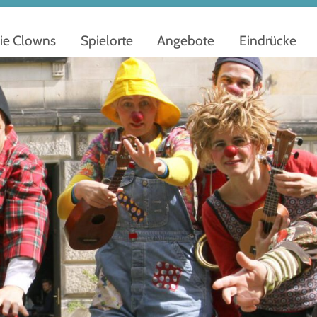
ie Clowns
Spielorte
Angebote
Eindrücke