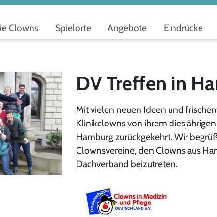
ie Clowns
Spielorte
Angebote
Eindrücke
DV Treffen in H
Mit vielen neuen Ideen und frische
Klinikclowns von ihrem diesjährigen
Hamburg zurückgekehrt. Wir begrüß
Clownsvereine, den Clowns aus Ha
Dachverband beizutreten.