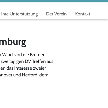
Ihre Unterstützung
Der Verein
Kontakt
amburg
m Wind sind die Bremer
 zweitägigen DV Treffen aus
en das Interesse zweier
nnover und Herford, dem