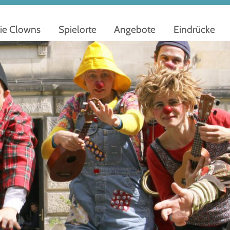
ie Clowns
Spielorte
Angebote
Eindrücke