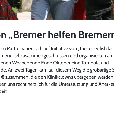
on „Bremer helfen Bremer
m Motto haben sich auf Initiative von „the lucky fish fas
 im Viertel zusammengeschlossen und organisierten am
ffenen Wochenende Ende Oktober eine Tombola und
nde. An zwei Tagen kam auf diesem Weg die großartig
5 € zusammen, die den Klinikclowns übergeben werden
en uns recht herzlich für die Unterstützung und Anerk
eit.